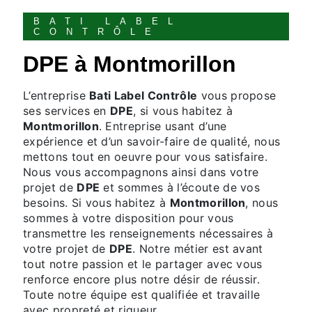
BATI LABEL
CONTRÔLE
DPE à Montmorillon
L’entreprise
Bati Label Contrôle
vous propose
ses services en
DPE
, si vous habitez à
Montmorillon
. Entreprise usant d’une
expérience et d’un savoir-faire de qualité, nous
mettons tout en oeuvre pour vous satisfaire.
Nous vous accompagnons ainsi dans votre
projet de
DPE
et sommes à l’écoute de vos
besoins. Si vous habitez à
Montmorillon
, nous
sommes à votre disposition pour vous
transmettre les renseignements nécessaires à
votre projet de
DPE
. Notre métier est avant
tout notre passion et le partager avec vous
renforce encore plus notre désir de réussir.
Toute notre équipe est qualifiée et travaille
avec propreté et rigueur.