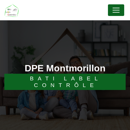
Panneau de gestion des cookies
DPE Montmorillon
BATI LABEL
CONTRÔLE