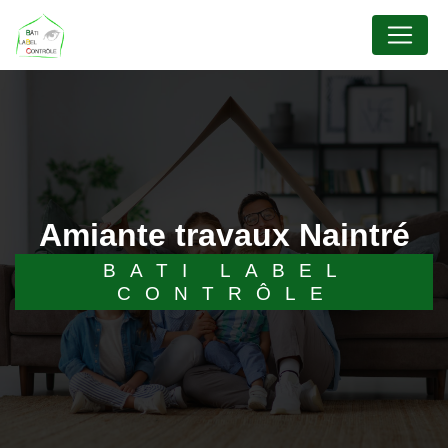
Panneau de gestion des cookies
amiante travaux Naintré
BATI LABEL
CONTRÔLE