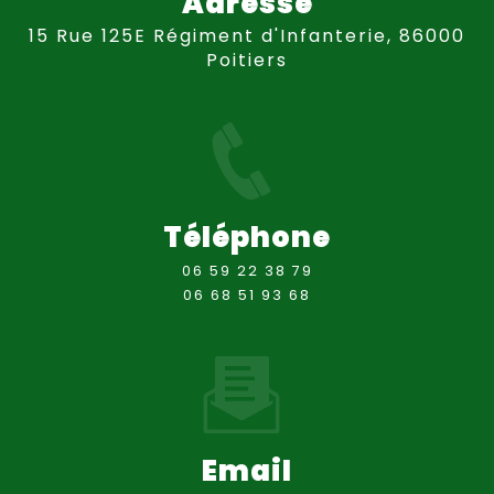
Adresse
15 Rue 125E Régiment d'Infanterie, 86000
Poitiers
Téléphone
06 59 22 38 79
06 68 51 93 68
Email