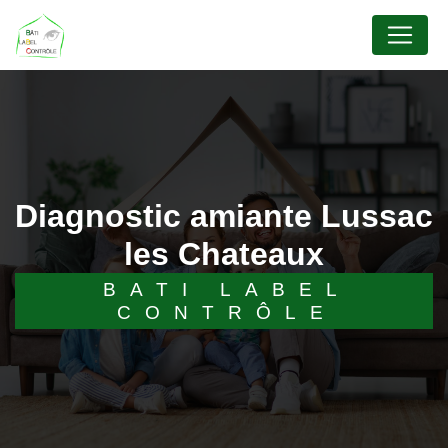
Panneau de gestion des cookies
diagnostic amiante Lussac
les Chateaux
BATI LABEL
CONTRÔLE