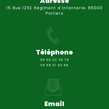
Adresse
15 Rue 125E Régiment d'Infanterie, 86000
Poitiers
Téléphone
06 59 22 38 79
06 68 51 93 68
Email