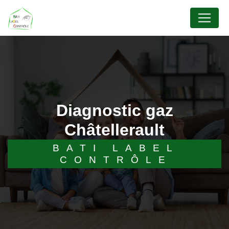
Panneau de gestion des cookies
diagnostic gaz
Châtellerault
BATI LABEL
CONTRÔLE