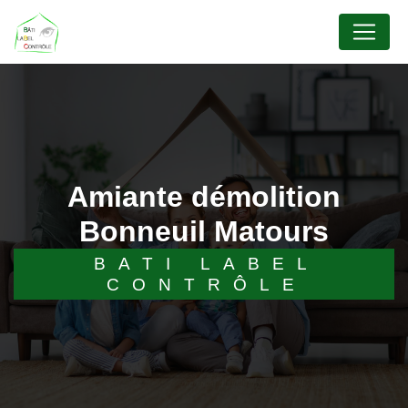
Panneau de gestion des cookies
amiante démolition
Bonneuil Matours
BATI LABEL
CONTRÔLE