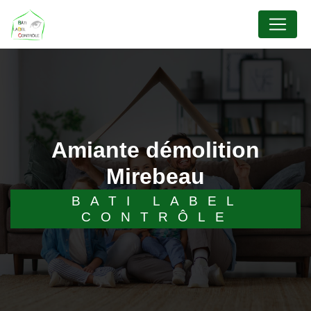
Panneau de gestion des cookies
amiante démolition
Mirebeau
BATI LABEL
CONTRÔLE