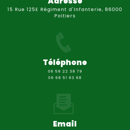
Adresse
15 Rue 125E Régiment d'Infanterie, 86000
Poitiers
Téléphone
06 59 22 38 79
06 68 51 93 68
Email