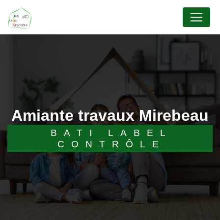
Panneau de gestion des cookies
amiante travaux Mirebeau
BATI LABEL
CONTRÔLE