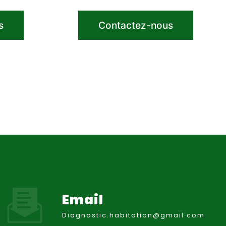
s
Contactez-nous
Email
diagnostic.habitation@gmail.com