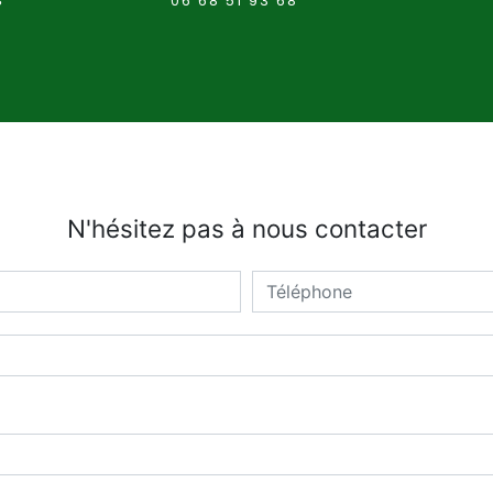
06 68 51 93 68
N'hésitez pas à nous contacter