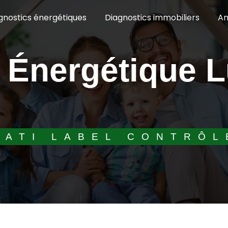
gnostics énergétiques
Diagnostics immobiliers
Am
BATI LABEL CONTRÔL