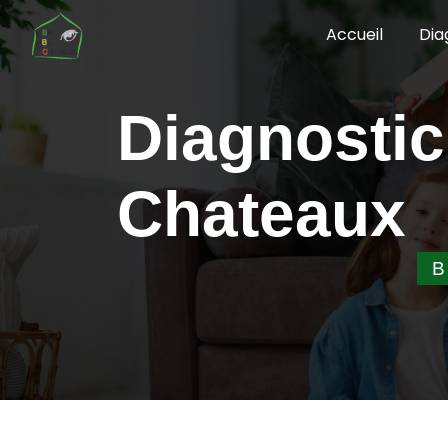
Panneau de gestion des cookies
Accueil
Dia
Diagnostic Énergétique Lussac les
Chateaux