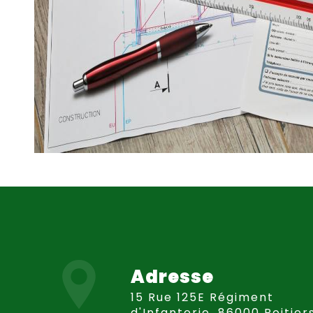
Adresse
15 Rue 125E Régiment
d'Infanterie, 86000 Poitier