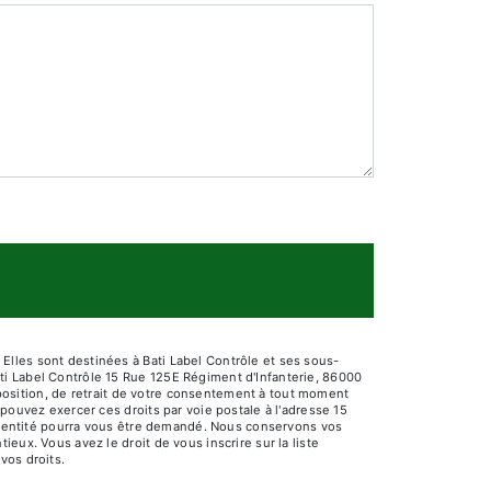
Elles sont destinées à Bati Label Contrôle et ses sous-
ti Label Contrôle 15 Rue 125E Régiment d'Infanterie, 86000
opposition, de retrait de votre consentement à tout moment
pouvez exercer ces droits par voie postale à l'adresse 15
d'identité pourra vous être demandé. Nous conservons vos
eux. Vous avez le droit de vous inscrire sur la liste
 vos droits.