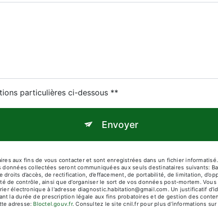
tions particulières ci-dessous **
Envoyer
 aux fins de vous contacter et sont enregistrées dans un fichier informatisé. 
es données collectées seront communiquées aux seuls destinataires suivants: Ba
droits d’accès, de rectification, d’effacement, de portabilité, de limitation, d’
ité de contrôle, ainsi que d’organiser le sort de vos données post-mortem. Vous 
rier électronique à l'adresse diagnostic.habitation@gmail.com. Un justificatif 
 la durée de prescription légale aux fins probatoires et de gestion des contenti
tte adresse:
Bloctel.gouv.fr
. Consultez le site cnil.fr pour plus d’informations sur