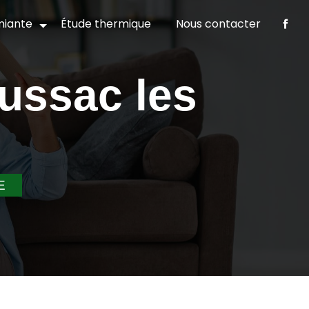
iante
Étude thermique
Nous contacter
E