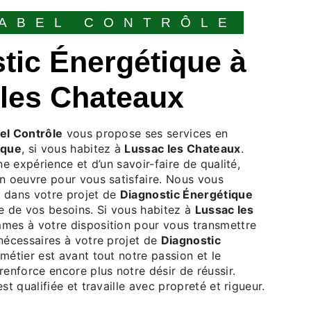
 LABEL CONTRÔLE
les Chateaux
bel Contrôle
vous propose ses services en
ique
, si vous habitez à
Lussac les Chateaux
.
ne expérience et d’un savoir-faire de qualité,
n oeuvre pour vous satisfaire. Nous vous
 dans votre projet de
Diagnostic Énergétique
e de vos besoins. Si vous habitez à
Lussac les
mes à votre disposition pour vous transmettre
nécessaires à votre projet de
Diagnostic
 métier est avant tout notre passion et le
enforce encore plus notre désir de réussir.
st qualifiée et travaille avec propreté et rigueur.