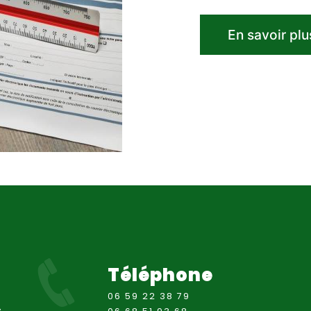
En savoir plu
Téléphone
06 59 22 38 79
s